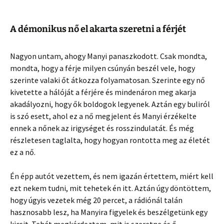
A démonikus nő el akarta szeretni a férjét
Nagyon untam, ahogy Manyi panaszkodott. Csak mondta,
mondta, hogy a férje milyen csúnyán beszél vele, hogy
szerinte valaki őt átkozza folyamatosan. Szerinte egy nő
kivetette a hálóját a férjére és mindenáron meg akarja
akadályozni, hogy ők boldogok legyenek. Aztán egy buliról
is szó esett, ahol ez a nő megjelent és Manyi érzékelte
ennek a nőnek az irigységet és rosszindulatát. És még
részletesen taglalta, hogy hogyan rontotta meg az életét
ez a nő.
Én épp autót vezettem, és nem igazán értettem, miért kell
ezt nekem tudni, mit tehetek én itt. Aztán úgy döntöttem,
hogy úgyis vezetek még 20 percet, a rádiónál talán
hasznosabb lesz, ha Manyira figyelek és beszélgetünk egy