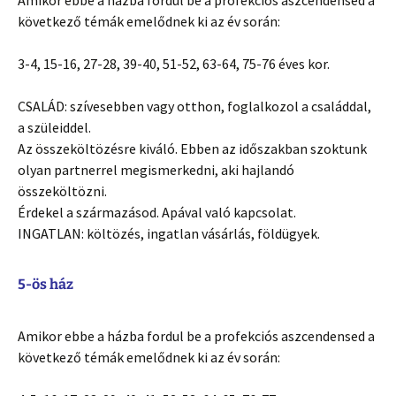
következő témák emelődnek ki az év során:
3-4, 15-16, 27-28, 39-40, 51-52, 63-64, 75-76 éves kor.
CSALÁD: szívesebben vagy otthon, foglalkozol a családdal,
a szüleiddel.
Az összeköltözésre kiváló. Ebben az időszakban szoktunk
olyan partnerrel megismerkedni, aki hajlandó
összeköltözni.
Érdekel a származásod. Apával való kapcsolat.
INGATLAN: költözés, ingatlan vásárlás, földügyek.
5-ös ház
Amikor ebbe a házba fordul be a profekciós aszcendensed a
következő témák emelődnek ki az év során: