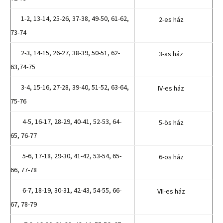
1-2, 13-14, 25-26, 37-38, 49-50, 61-62,
2-es ház
73-74
2-3, 14-15, 26-27, 38-39, 50-51, 62-
3-as ház
63,74-75
3-4, 15-16, 27-28, 39-40, 51-52, 63-64,
IV-es ház
75-76
4-5, 16-17, 28-29, 40-41, 52-53, 64-
5-ös ház
65, 76-77
5-6, 17-18, 29-30, 41-42, 53-54, 65-
6-os ház
66, 77-78
6-7, 18-19, 30-31, 42-43, 54-55, 66-
VII-es ház
67, 78-79