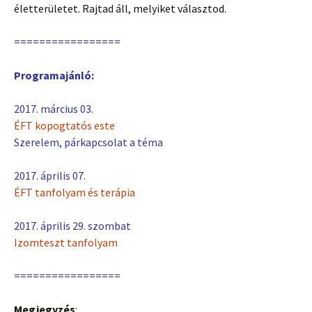
életterületet. Rajtad áll, melyiket választod.
=================
Programajánló:
2017. március 03.
ÉFT kopogtatós este
Szerelem, párkapcsolat a téma
2017. április 07.
ÉFT tanfolyam és terápia
2017. április 29. szombat
Izomteszt tanfolyam
=================
Megjegyzés
: