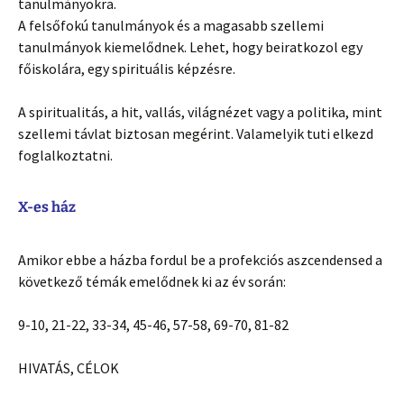
tanulmányokra.
A felsőfokú tanulmányok és a magasabb szellemi
tanulmányok kiemelődnek. Lehet, hogy beiratkozol egy
főiskolára, egy spirituális képzésre.
A spiritualitás, a hit, vallás, világnézet vagy a politika, mint
szellemi távlat biztosan megérint. Valamelyik tuti elkezd
foglalkoztatni.
X-es ház
Amikor ebbe a házba fordul be a profekciós aszcendensed a
következő témák emelődnek ki az év során:
9-10, 21-22, 33-34, 45-46, 57-58, 69-70, 81-82
HIVATÁS, CÉLOK