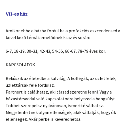
VII-es ház
Amikor ebbe a házba fordul be a profekciós aszcendensed a
következő témák emelődnek ki az év során:
6-7, 18-19, 30-31, 42-43, 54-55, 66-67, 78-79 éves kor.
KAPCSOLATOK
Bekúszik az életedbe a külvilág. A kollégák, az üzletfelek,
üzlettársak felé fordulsz.
Partnert is találhatsz, aki társad szeretne lenni. Vagy a
házastársaddal való kapcsolatodra helyezed a hangsúlyt.
Többet szerepelsz nyilvánosan, ismertté válhatsz.
Megjelenhetnek olyan ellenségek, akik vállalják, hogy ők
ellenségek. Akár perbe is keveredhetsz.