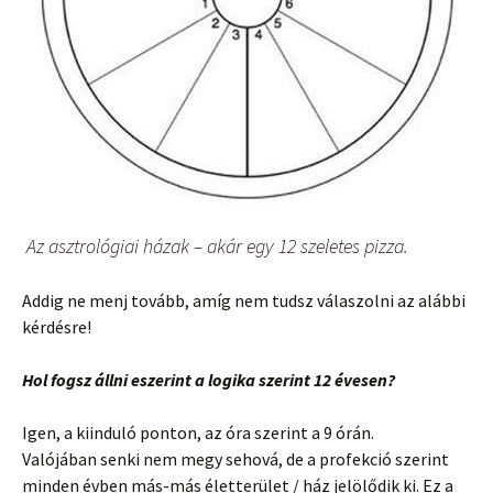
Az asztrológiai házak – akár egy 12 szeletes pizza.
Addig ne menj tovább, amíg nem tudsz válaszolni az alábbi
kérdésre!
Hol fogsz állni eszerint a logika szerint 12 évesen?
Igen, a kiinduló ponton, az óra szerint a 9 órán.
Valójában senki nem megy sehová, de a profekció szerint
minden évben más-más életterület / ház jelölődik ki. Ez a