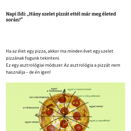
Napi Ildi: „Hány szelet pizzát ettél már meg életed
során?”
Ha az élet egy pizza, akkor ma minden évet egy szelet
pizzának fogunk tekinteni.
Ez egy asztrológiai módszer. Az asztrológia a pizzát nem
használja – de én igen!