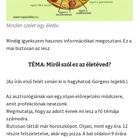
Minden szelet egy életév.
Mindig igyekszem hasznos információkat megosztani. Ez a
mai biztosan az lesz.
TÉMA: Miről szól ez az életéved?
(Az írás első felét simán ki is hagyhatod. Görgess lejjebb.)
Az asztrológiának van egy olyan előrejelzési módszere,
amit profekciónak nevezünk.
Megmutatja, hogy az adott évnek mi lesz a fő témája
számodra.
Biztosan láttál már horoszkópot. Olyan, mint egy óra. 12
részre felszeletelve, akár egy pizza. A bal oldalon 9 órára