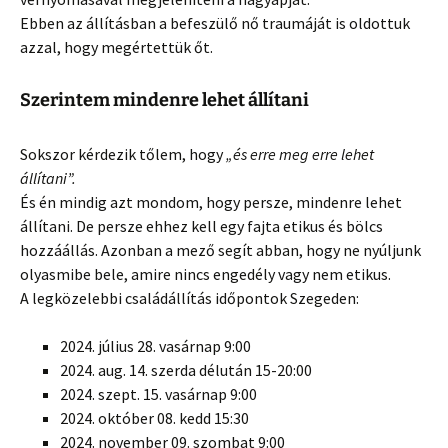
Ebben az állításban a befeszülő nő traumáját is oldottuk
azzal, hogy megértettük őt.
Szerintem mindenre lehet állítani
Sokszor kérdezik tőlem, hogy
„és erre meg erre lehet
állítani”.
És én mindig azt mondom, hogy persze, mindenre lehet
állítani. De persze ehhez kell egy fajta etikus és bölcs
hozzáállás. Azonban a mező segít abban, hogy ne nyúljunk
olyasmibe bele, amire nincs engedély vagy nem etikus.
A legközelebbi családállítás időpontok Szegeden:
2024. július 28. vasárnap 9:00
2024. aug. 14. szerda délután 15-20:00
2024. szept. 15. vasárnap 9:00
2024. október 08. kedd 15:30
2024. november 09. szombat 9:00