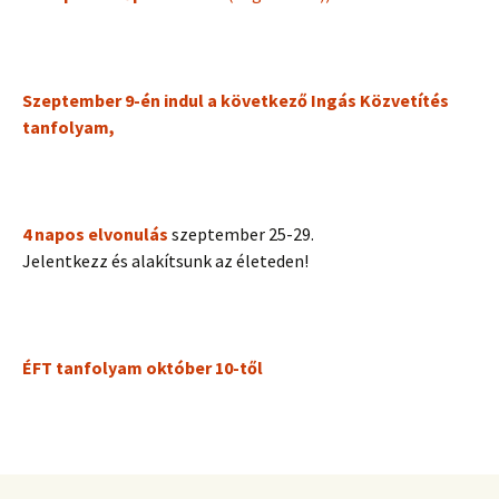
Szeptember 9-én indul a következő Ingás Közvetítés
tanfolyam,
4 napos elvonulás
szeptember 25-29.
Jelentkezz és alakítsunk az életeden!
ÉFT tanfolyam október 10-től