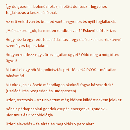
Így dolgozom – belenézhetsz, mielőtt döntesz – Ingyenes
foglalkozás a készenállóknak
Az erő veled van és benned van! – ingyenes és nyílt foglalkozás
„Miért szorongok, ha minden rendben van?” Esküvő előtti krízis
Hogy néz ki egy fedett családállítás – egy első alkalmas résztvevő
személyes tapasztalata
Hogyan rendezz egy zűrös ingatlan ügyet? Oldd meg a mögöttes
ügyet!
Mit árul el egy nőről a policisztás petefészek? PCOS – méltatlan
bánásmód
Mit okoz, ha az őseid másodlagos okoknál fogva házasodtak?
(Családállítás Szegeden és Budapesten)
Üzlet, osztozás – Az Univerzum még időben küldött nekem jeleket!
Néha a párkapcsolati gondok csupán energetikai gondok –
Bioritmus és Kronobiológia
Üzleti elakadás – feltárás és megoldás 5 perc alatt