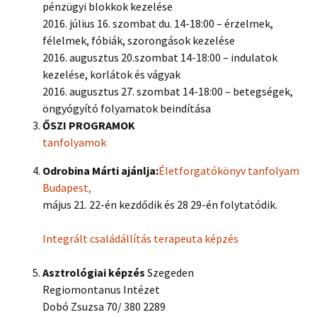
pénzügyi blokkok kezelése
2016. július 16. szombat du. 14-18:00 – érzelmek,
félelmek, fóbiák, szorongások kezelése
2016. augusztus 20.szombat 14-18:00 – indulatok
kezelése, korlátok és vágyak
2016. augusztus 27. szombat 14-18:00 – betegségek,
öngyógyító folyamatok beindítása
ŐSZI PROGRAMOK
tanfolyamok
Odrobina Márti ajánlja:
Életforgatókönyv tanfolyam
Budapest,
május 21. 22-én kezdődik és 28 29-én folytatódik.
Integrált családállítás terapeuta képzés
Asztrológiai képzés
Szegeden
Regiomontanus Intézet
Dobó Zsuzsa 70/ 380 2289