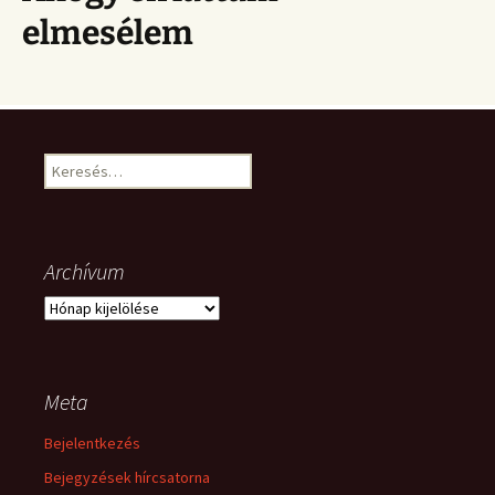
elmesélem
Keresés:
Archívum
Archívum
Meta
Bejelentkezés
Bejegyzések hírcsatorna