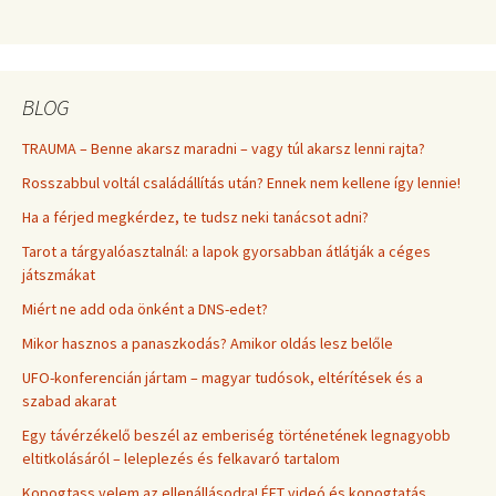
BLOG
TRAUMA – Benne akarsz maradni – vagy túl akarsz lenni rajta?
Rosszabbul voltál családállítás után? Ennek nem kellene így lennie!
Ha a férjed megkérdez, te tudsz neki tanácsot adni?
Tarot a tárgyalóasztalnál: a lapok gyorsabban átlátják a céges
játszmákat
Miért ne add oda önként a DNS-edet?
Mikor hasznos a panaszkodás? Amikor oldás lesz belőle
UFO-konferencián jártam – magyar tudósok, eltérítések és a
szabad akarat
Egy távérzékelő beszél az emberiség történetének legnagyobb
eltitkolásáról – leleplezés és felkavaró tartalom
Kopogtass velem az ellenállásodra! ÉFT videó és kopogtatás