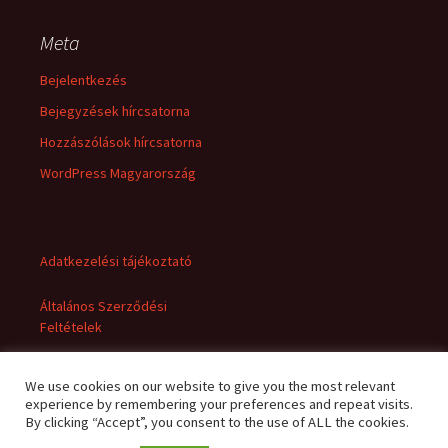
Meta
Bejelentkezés
Bejegyzések hírcsatorna
Hozzászólások hírcsatorna
WordPress Magyarország
Adatkezelési tájékoztató
Általános Szerződési
Feltételek
We use cookies on our website to give you the most relevant
experience by remembering your preferences and repeat visits.
By clicking “Accept”, you consent to the use of ALL the cookies.