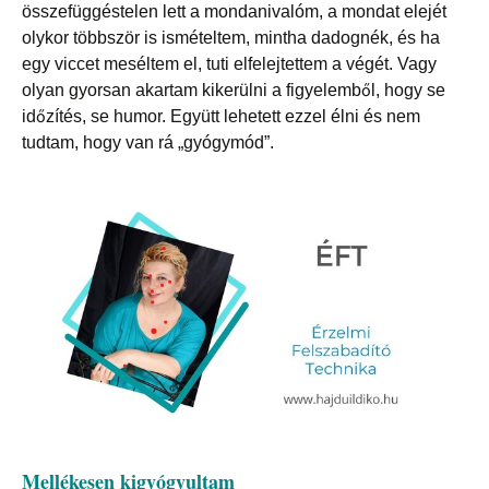
összefüggéstelen lett a mondanivalóm, a mondat elejét
olykor többször is ismételtem, mintha dadognék, és ha
egy viccet meséltem el, tuti elfelejtettem a végét. Vagy
olyan gyorsan akartam kikerülni a figyelemből, hogy se
időzítés, se humor. Együtt lehetett ezzel élni és nem
tudtam, hogy van rá „gyógymód”.
Mellékesen kigyógyultam