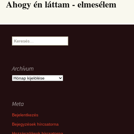
Ahogy én láttam - elmesélem
Keresés:
Archívum
Archívum
Meta
Bejelentkezés
Bejegyzések hírcsatorna
Hozzászólások hírcsatorna