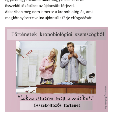
összeköltözésüket az újdonsült férjével.
Akkoriban még nem ismerte a kronobiológiát, ami
megkönnyítette volna újdonsült férje elfogadását.