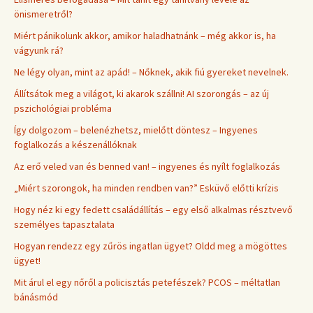
önismeretről?
Miért pánikolunk akkor, amikor haladhatnánk – még akkor is, ha
vágyunk rá?
Ne légy olyan, mint az apád! – Nőknek, akik fiú gyereket nevelnek.
Állítsátok meg a világot, ki akarok szállni! AI szorongás – az új
pszichológiai probléma
Így dolgozom – belenézhetsz, mielőtt döntesz – Ingyenes
foglalkozás a készenállóknak
Az erő veled van és benned van! – ingyenes és nyílt foglalkozás
„Miért szorongok, ha minden rendben van?” Esküvő előtti krízis
Hogy néz ki egy fedett családállítás – egy első alkalmas résztvevő
személyes tapasztalata
Hogyan rendezz egy zűrös ingatlan ügyet? Oldd meg a mögöttes
ügyet!
Mit árul el egy nőről a policisztás petefészek? PCOS – méltatlan
bánásmód