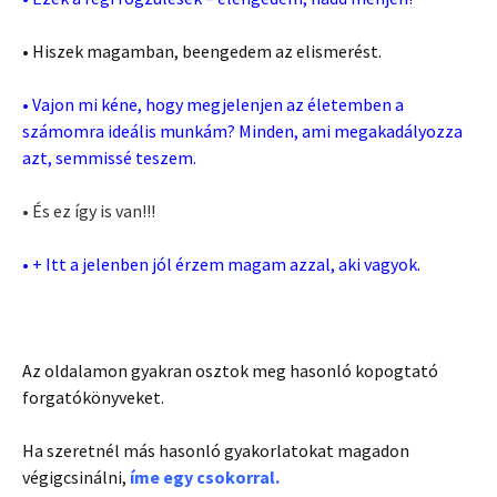
• Hiszek magamban, beengedem az elismerést.
• Vajon mi kéne, hogy megjelenjen az életemben a
számomra ideális munkám? Minden, ami megakadályozza
azt, semmissé teszem.
• És ez így is van!!!
• + Itt a jelenben jól érzem magam azzal, aki vagyok.
Az oldalamon gyakran osztok meg hasonló kopogtató
forgatókönyveket.
Ha szeretnél más hasonló gyakorlatokat magadon
végigcsinálni,
íme egy csokorral.