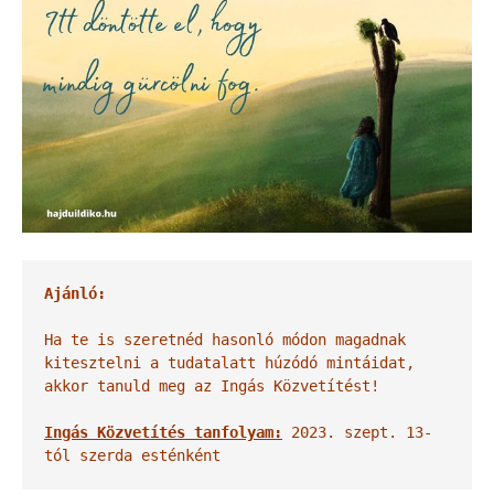
Ajánló:
Ha te is szeretnéd hasonló módon magadnak 
kitesztelni a tudatalatt húzódó mintáidat, 
akkor tanuld meg az Ingás Közvetítést!
Ingás Közvetítés tanfolyam:
 2023. szept. 13-
tól szerda esténként