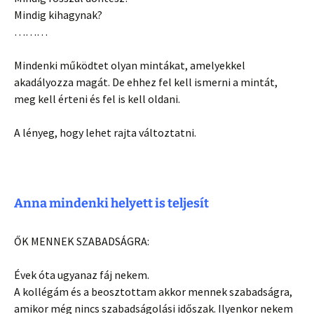
Mindig kihagynak?
………
Mindenki működtet olyan mintákat, amelyekkel
akadályozza magát. De ehhez fel kell ismerni a mintát,
meg kell érteni és fel is kell oldani.
A lényeg, hogy lehet rajta változtatni.
Anna mindenki helyett is teljesít
ŐK MENNEK SZABADSÁGRA:
Évek óta ugyanaz fáj nekem.
A kollégám és a beosztottam akkor mennek szabadságra,
amikor még nincs szabadságolási időszak. Ilyenkor nekem