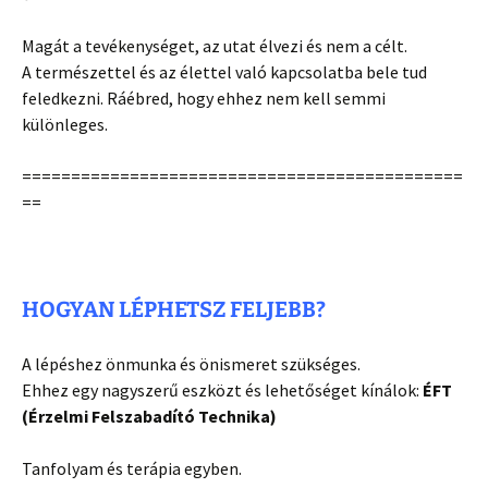
Magát a tevékenységet, az utat élvezi és nem a célt.
A természettel és az élettel való kapcsolatba bele tud
feledkezni. Ráébred, hogy ehhez nem kell semmi
különleges.
=============================================
==
HOGYAN LÉPHETSZ FELJEBB?
A lépéshez önmunka és önismeret szükséges.
Ehhez egy nagyszerű eszközt és lehetőséget kínálok:
ÉFT
(Érzelmi Felszabadító Technika)
Tanfolyam és terápia egyben.