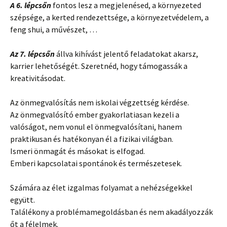
A 6. lépcsőn
fontos lesz a megjelenésed, a környezeted
szépsége, a kerted rendezettsége, a környezetvédelem, a
feng shui, a művészet, …
Az 7. lépcsőn
állva kihívást jelentő feladatokat akarsz,
karrier lehetőségét. Szeretnéd, hogy támogassák a
kreativitásodat.
Az önmegvalósítás nem iskolai végzettség kérdése.
Az önmegvalósító ember gyakorlatiasan kezeli a
valóságot, nem vonul el önmegvalósítani, hanem
praktikusan és hatékonyan él a fizikai világban.
Ismeri önmagát és másokat is elfogad.
Emberi kapcsolatai spontánok és természetesek.
Számára az élet izgalmas folyamat a nehézségekkel
együtt.
Találékony a problémamegoldásban és nem akadályozzák
őt a félelmek.