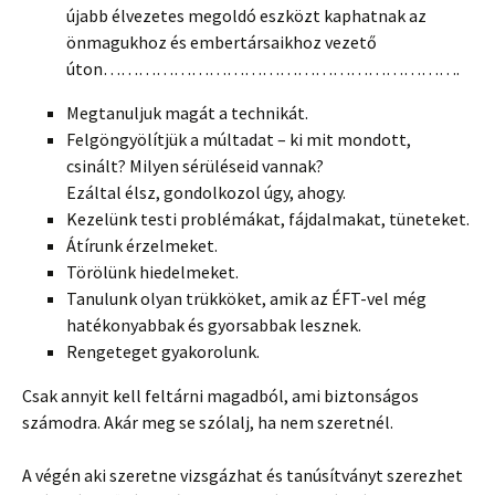
újabb élvezetes megoldó eszközt kaphatnak az
önmagukhoz és embertársaikhoz vezető
úton…………………………………………………….
Megtanuljuk magát a technikát.
Felgöngyölítjük a múltadat – ki mit mondott,
csinált? Milyen sérüléseid vannak?
Ezáltal élsz, gondolkozol úgy, ahogy.
Kezelünk testi problémákat, fájdalmakat, tüneteket.
Átírunk érzelmeket.
Törölünk hiedelmeket.
Tanulunk olyan trükköket, amik az ÉFT-vel még
hatékonyabbak és gyorsabbak lesznek.
Rengeteget gyakorolunk.
Csak annyit kell feltárni magadból, ami biztonságos
számodra. Akár meg se szólalj, ha nem szeretnél.
A végén aki szeretne vizsgázhat és tanúsítványt szerezhet