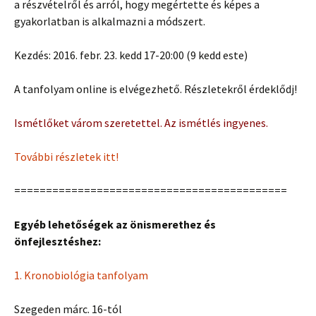
a részvételről és arról, hogy megértette és képes a
gyakorlatban is alkalmazni a módszert.
Kezdés: 2016. febr. 23. kedd 17-20:00 (9 kedd este)
A tanfolyam online is elvégezhető. Részletekről érdeklődj!
Ismétlőket várom szeretettel. Az ismétlés ingyenes.
További részletek itt!
===========================================
Egyéb lehetőségek az önismerethez és
önfejlesztéshez:
1. Kronobiológia tanfolyam
Szegeden márc. 16-tól