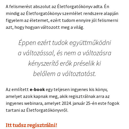
A felismerést abszolut az Életforgatókönyv adta. Én
mindig az Életforgatókönyv szemlélet rendszere alapján
figyelem az életemet, ezért tudom ennyire jól felismerni
azt, hogy hogyan változott meg a világ.
Éppen ezért tudok együttműködni
a változással, és nem a változásra
kényszerítő erők préselik ki
belőlem a változtatást.
Az említett
e-book
egy teljesen ingyenes kis könyv,
amelyet azok kapnak meg, akik regisztrálnak arra az
ingyenes webinara, amelyet 2024. január 25-én este fogok
tartani az Életforgatókönyvről.
Itt tudsz regisztrálni!