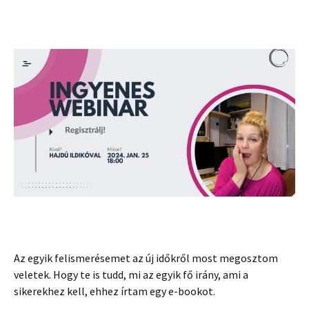
Az egyik felismerésemet az új időkről most megosztom
veletek. Hogy te is tudd, mi az egyik fő irány, ami a
sikerekhez kell, ehhez írtam egy e-bookot.