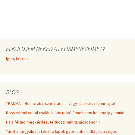
ELKÜLDJEM NEKED A FELISMERÉSEIMET?
Igen, kérem!
BLOG
TRAUMA – Benne akarsz maradni – vagy túl akarsz lenni rajta?
Rosszabbul voltál családállítás után? Ennek nem kellene így lennie!
Ha a férjed megkérdez, te tudsz neki tanácsot adni?
Tarot a tárgyalóasztalnál: a lapok gyorsabban átlátják a céges