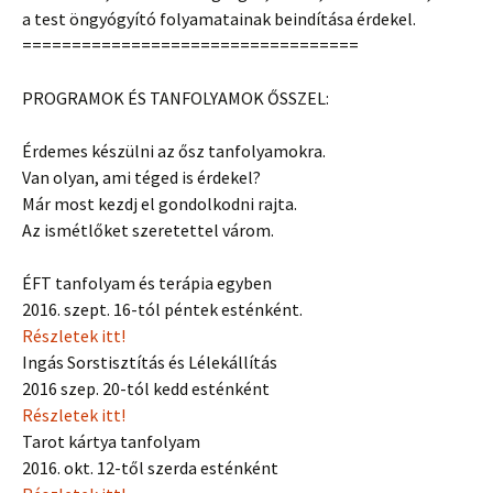
a test öngyógyító folyamatainak beindítása érdekel.
==================================
PROGRAMOK ÉS TANFOLYAMOK ŐSSZEL:
Érdemes készülni az ősz tanfolyamokra.
Van olyan, ami téged is érdekel?
Már most kezdj el gondolkodni rajta.
Az ismétlőket szeretettel várom.
ÉFT tanfolyam és terápia egyben
2016. szept. 16-tól péntek esténként.
Részletek itt!
Ingás Sorstisztítás és Lélekállítás
2016 szep. 20-tól kedd esténként
Részletek itt!
Tarot kártya tanfolyam
2016. okt. 12-től szerda esténként