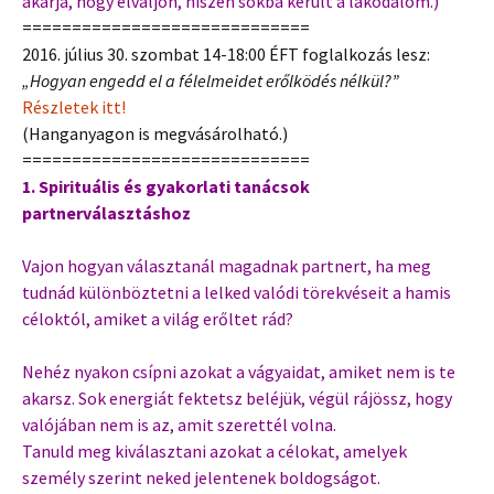
akarja, hogy elváljon, hiszen sokba került a lakodalom.)
=============================
2016. július 30. szombat 14-18:00 ÉFT foglalkozás lesz:
„Hogyan engedd el a félelmeidet erőlködés nélkül?”
Részletek itt!
(Hanganyagon is megvásárolható.)
=============================
1. Spirituális és gyakorlati tanácsok
partnerválasztáshoz
Vajon hogyan választanál magadnak partnert, ha meg
tudnád különböztetni a lelked valódi törekvéseit a hamis
céloktól, amiket a világ erőltet rád?
Nehéz nyakon csípni azokat a vágyaidat, amiket nem is te
akarsz. Sok energiát fektetsz beléjük, végül rájössz, hogy
valójában nem is az, amit szerettél volna.
Tanuld meg kiválasztani azokat a célokat, amelyek
személy szerint neked jelentenek boldogságot.