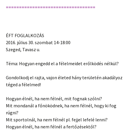
==================================
ÉFT FOGLALKOZÁS
2016. július 30. szombat 14-18:00
Szeged, Tavasz u.
Téma: Hogyan engedd el a félelmeidet erőlködés nélkül?
Gondolkodj el rajta, vajon életed hány területén akadályoz
téged a félelmed!
Hogyan élnél, ha nem félnél, mit fognak szólni?
Mit mondanál a főnöködnek, ha nem félnél, hogy ki fog
rúgni?
Mit sportolnál, ha nem félnél pl. fejjel lefelé lenni?
Hogyan élnél, ha nem félnél a fertőzésektől?