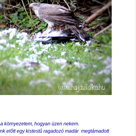
m a környezetem, hogyan üzen nekem.
unk előtt egy kistestű ragadozó madár megtámadott