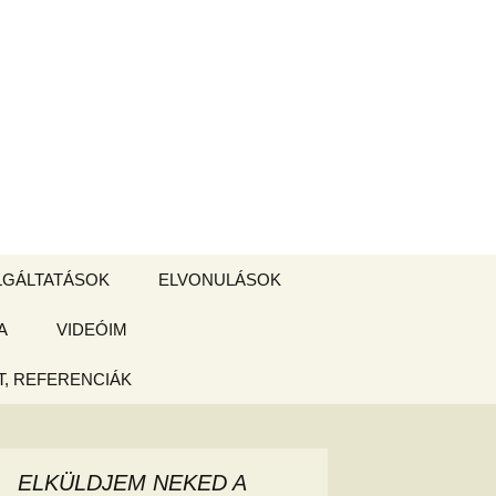
Keresés:
LGÁLTATÁSOK
ELVONULÁSOK
A
ZSIGE BOLT
VIDEÓIM
ELVONULÁS –
Magyarországon
, REFERENCIÁK
 tájékoztató
hogy
ELKÜLDJEM NEKED A
ked az új