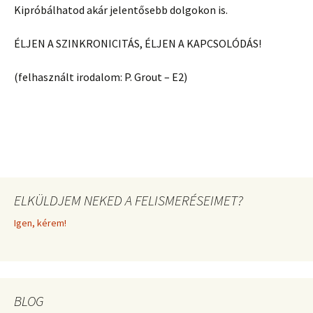
Kipróbálhatod akár jelentősebb dolgokon is.
ÉLJEN A SZINKRONICITÁS, ÉLJEN A KAPCSOLÓDÁS!
(felhasznált irodalom: P. Grout – E2)
ELKÜLDJEM NEKED A FELISMERÉSEIMET?
Igen, kérem!
BLOG