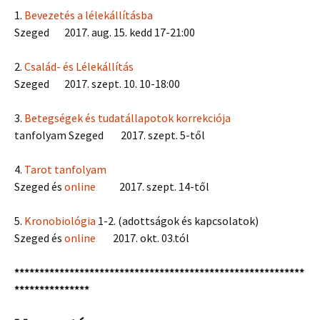
1.
Bevezetés a lélekállításba
Szeged 2017. aug. 15. kedd 17-21:00
2.
Család- és Lélekállítás
Szeged 2017. szept. 10. 10-18:00
3.
Betegségek és tudatállapotok korrekciója
tanfolyam Szeged 2017. szept. 5-től
4.
Tarot tanfolyam
Szeged és
online
2017. szept. 14-től
5.
Kronobiológia
1-2. (adottságok és kapcsolatok)
Szeged és
online
2017. okt. 03.tól
**********************************************************
***************