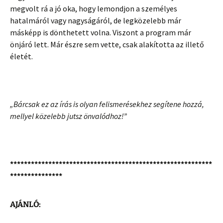
megvolt rá a jó oka, hogy lemondjon a személyes
hatalmáról vagy nagyságáról, de legközelebb már
másképp is dönthetett volna. Viszont a program már
önjáró lett. Már észre sem vette, csak alakította az illető
életét.
„Bárcsak ez az írás is olyan felismerésekhez segítene hozzá,
mellyel közelebb jutsz önvalódhoz!”
**********************************************************
***************
AJÁNLÓ: