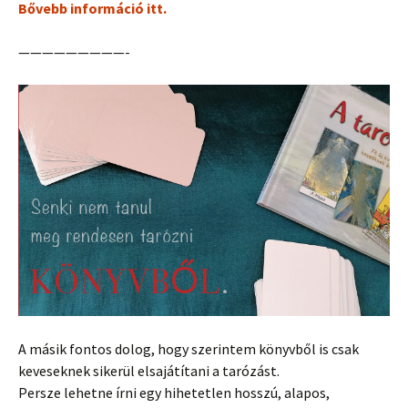
Bővebb információ itt.
—————————-
A másik fontos dolog, hogy szerintem könyvből is csak
keveseknek sikerül elsajátítani a tarózást.
Persze lehetne írni egy hihetetlen hosszú, alapos,