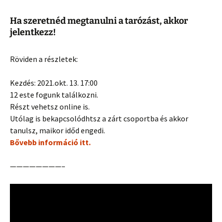
Ha szeretnéd megtanulni a tarózást, akkor
jelentkezz!
Röviden a részletek:
Kezdés: 2021.okt. 13. 17:00
12 este fogunk találkozni.
Részt vehetsz online is.
Utólag is bekapcsolódhtsz a zárt csoportba és akkor
tanulsz, maikor időd engedi.
Bővebb információ itt.
————————–