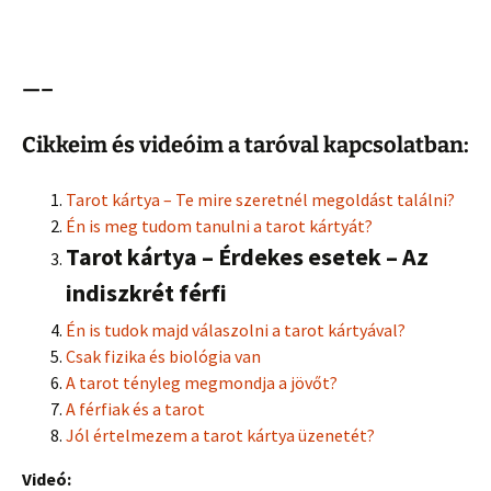
—–
Cikkeim és videóim a taróval kapcsolatban:
Tarot kártya – Te mire szeretnél megoldást találni?
Én is meg tudom tanulni a tarot kártyát?
Tarot kártya – Érdekes esetek – Az
indiszkrét férfi
Én is tudok majd válaszolni a tarot kártyával?
Csak fizika és biológia van
A tarot tényleg megmondja a jövőt?
A férfiak és a tarot
Jól értelmezem a tarot kártya üzenetét?
Videó: