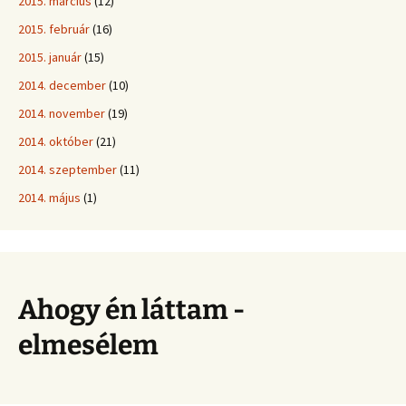
2015. március
(12)
2015. február
(16)
2015. január
(15)
2014. december
(10)
2014. november
(19)
2014. október
(21)
2014. szeptember
(11)
2014. május
(1)
Ahogy én láttam -
elmesélem