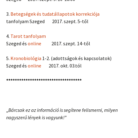
3.
Betegségek és tudatállapotok korrekciója
tanfolyam Szeged 2017. szept. 5-től
4.
Tarot tanfolyam
Szeged és
online
2017. szept. 14-től
5.
Kronobiológia
1-2. (adottságok és kapcsolatok)
Szeged és
online
2017. okt. 03.tól
***********************************
„
Bárcsak ez az információ is segítene felismerni, milyen
nagyszerű lények is vagyunk!”