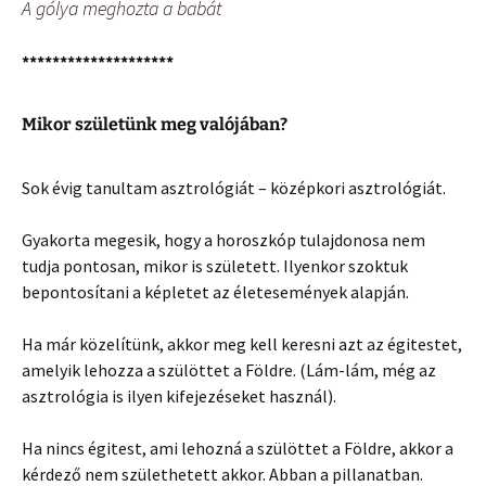
A gólya meghozta a babát
********************
Mikor születünk meg valójában?
Sok évig tanultam asztrológiát – középkori asztrológiát.
Gyakorta megesik, hogy a horoszkóp tulajdonosa nem
tudja pontosan, mikor is született. Ilyenkor szoktuk
bepontosítani a képletet az életesemények alapján.
Ha már közelítünk, akkor meg kell keresni azt az égitestet,
amelyik lehozza a szülöttet a Földre. (Lám-lám, még az
asztrológia is ilyen kifejezéseket használ).
Ha nincs égitest, ami lehozná a szülöttet a Földre, akkor a
kérdező nem születhetett akkor. Abban a pillanatban.