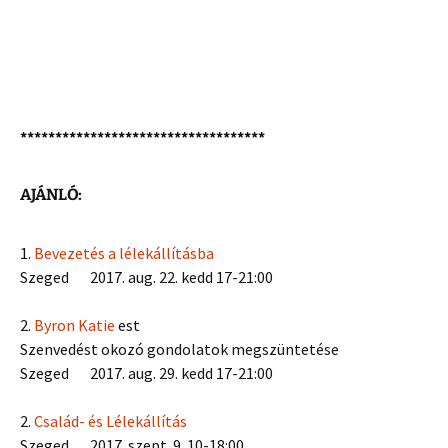
***********************************
AJÁNLÓ:
1.
Bevezetés a lélekállításba
Szeged 2017. aug. 22. kedd 17-21:00
2.
Byron Katie
est
Szenvedést okozó gondolatok megszüntetése
Szeged 2017. aug. 29. kedd 17-21:00
2.
Család- és Lélekállítás
Szeged 2017. szept. 9. 10-18:00