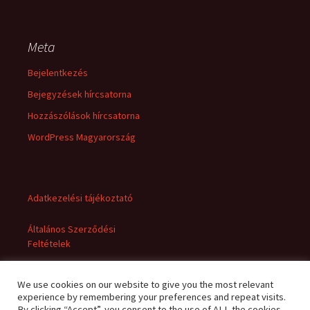
Meta
Bejelentkezés
Bejegyzések hírcsatorna
Hozzászólások hírcsatorna
WordPress Magyarország
Adatkezelési tájékoztató
Általános Szerződési
Feltételek
We use cookies on our website to give you the most relevant
experience by remembering your preferences and repeat visits.
By clicking “Accept”, you consent to the use of ALL the cookies.