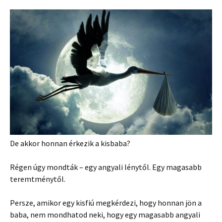
De akkor honnan érkezik a kisbaba?
Régen úgy mondták – egy angyali lénytől. Egy magasabb
teremtménytől.
Persze, amikor egy kisfiú megkérdezi, hogy honnan jön a
baba, nem mondhatod neki, hogy egy magasabb angyali