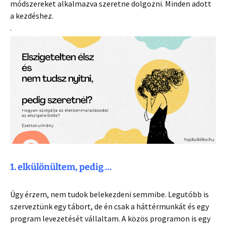
módszereket alkalmazva szeretne dolgozni. Minden adott
a kezdéshez.
.
1. elkülönültem, pedig …
Úgy érzem, nem tudok belekezdeni semmibe. Legutóbb is
szerveztünk egy tábort, de én csak a háttérmunkát és egy
program levezetését vállaltam. A közös programon is egy