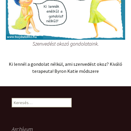
Szenvedést okozó gondolataink.
Ki lennél a gondolat nélkül, ami szenvedést okoz? Kiváló
terapeuta! Byron Katie módszere
Keresés:
Archívum