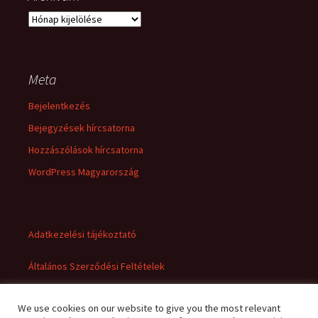
Archívum
Meta
Bejelentkezés
Bejegyzések hírcsatorna
Hozzászólások hírcsatorna
WordPress Magyarország
Adatkezelési tájékoztató
Általános Szerződési Feltételek
We use cookies on our website to give you the most relevant