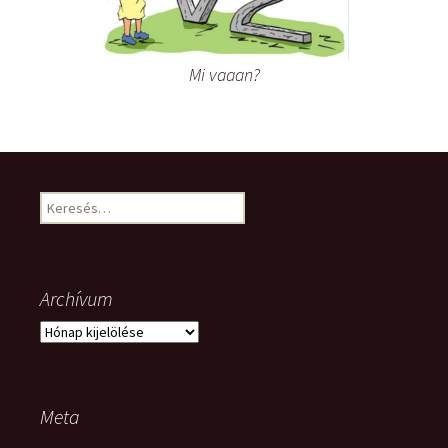
Mi vaaan?
Keresés:
Archívum
Archívum
Meta