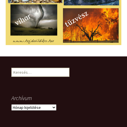
Keresés:
Archívum
Archívum