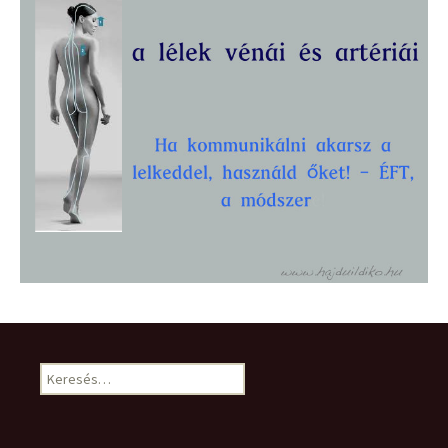
Keresés: