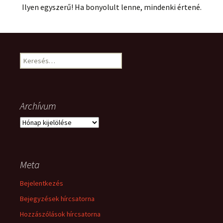
Ilyen egyszerű! Ha bonyolult lenne, mindenki értené.
Keresés:
Archívum
Archívum
Meta
Bejelentkezés
Bejegyzések hírcsatorna
Hozzászólások hírcsatorna