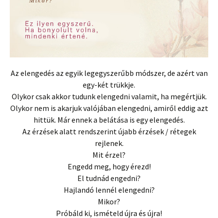
Az elengedés az egyik legegyszerűbb módszer, de azért van
egy-két trükkje.
Olykor csak akkor tudunk elengedni valamit, ha megértjük.
Olykor nem is akarjuk valójában elengedni, amiről eddig azt
hittük. Már ennek a belátása is egy elengedés.
Az érzések alatt rendszerint újabb érzések / rétegek
rejlenek.
Mit érzel?
Engedd meg, hogy érezd!
El tudnád engedni?
Hajlandó lennél elengedni?
Mikor?
Próbáld ki, ismételd újra és újra!