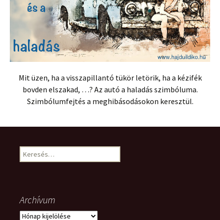
Mit üzen, ha a visszapillantó tükör letörik, ha a kézifék
bovden elszakad, …? Az autó a haladás szimbóluma.
Szimbólumfejtés a meghibásodásokon keresztül.
Keresés:
Archívum
Archívum