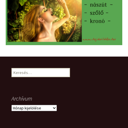
Keresés:
Archívum
Archívum