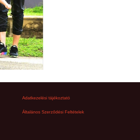
Adatkezelési tájékoztató
Általános Szerződési Feltételek