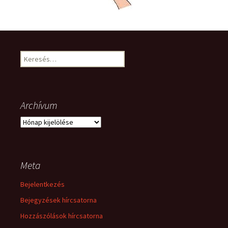
Keresés:
Archívum
Archívum
Meta
Bejelentkezés
Bejegyzések hírcsatorna
Hozzászólások hírcsatorna