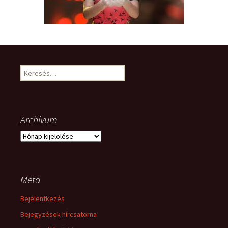
Keresés:
Archívum
Archívum
Meta
Bejelentkezés
Bejegyzések hírcsatorna