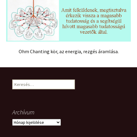
Ohm Chanting kör, az energia, rezgés áramlása.
Keresés:
Archívum
Archívum