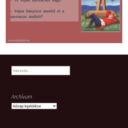
Keresés:
Archívum
Archívum