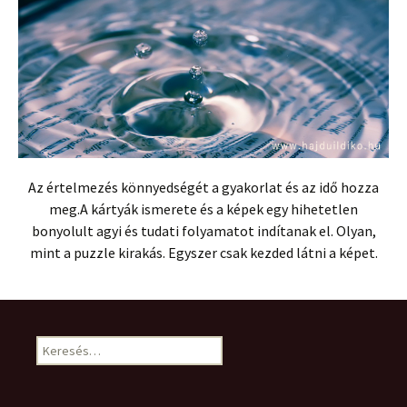
Az értelmezés könnyedségét a gyakorlat és az idő hozza
meg.A kártyák ismerete és a képek egy hihetetlen
bonyolult agyi és tudati folyamatot indítanak el. Olyan,
mint a puzzle kirakás. Egyszer csak kezded látni a képet.
Keresés: