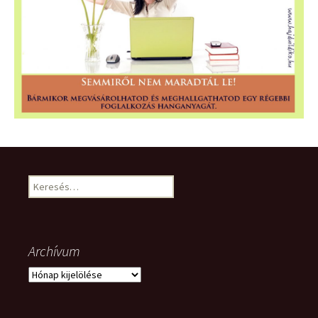
Keresés:
Archívum
Archívum