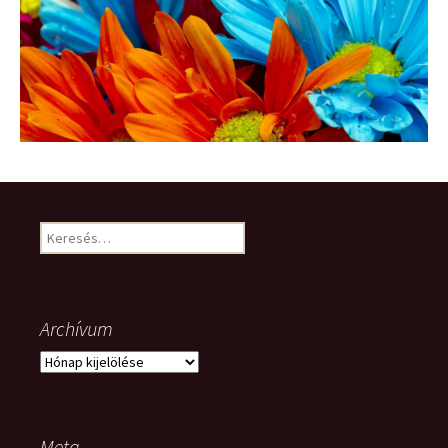
Keresés:
Archívum
Archívum
Meta