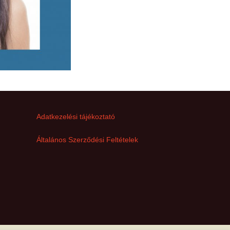
Adatkezelési tájékoztató
Általános Szerződési Feltételek