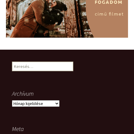
Keresés:
Archívum
Archívum
Meta