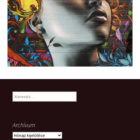
Keresés:
Archívum
Archívum