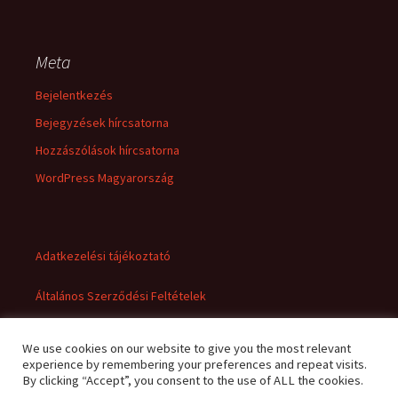
Meta
Bejelentkezés
Bejegyzések hírcsatorna
Hozzászólások hírcsatorna
WordPress Magyarország
Adatkezelési tájékoztató
Általános Szerződési Feltételek
We use cookies on our website to give you the most relevant
experience by remembering your preferences and repeat visits.
By clicking “Accept”, you consent to the use of ALL the cookies.