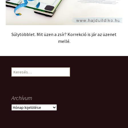
Súlytöbblet. Mit üzen a zsír? Korrekció is jár az üzenet
mellé.
Keresés:
Archívum
Archívum