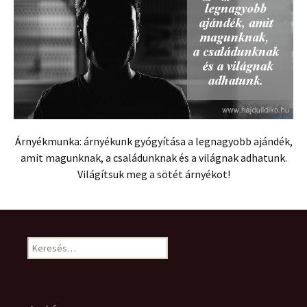
Árnyékmunka: árnyékunk gyógyítása a legnagyobb ajándék,
amit magunknak, a családunknak és a világnak adhatunk.
Világítsuk meg a sötét árnyékot!
Keresés: