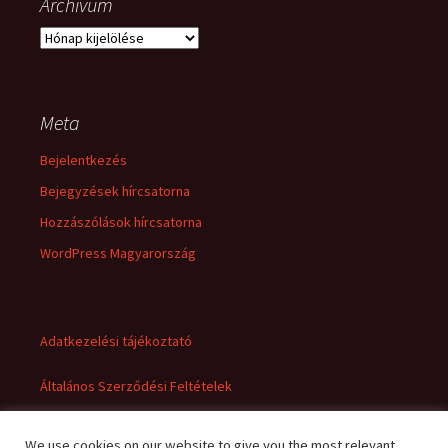
Archívum
Archívum
Meta
Bejelentkezés
Bejegyzések hírcsatorna
Hozzászólások hírcsatorna
WordPress Magyarország
Adatkezelési tájékoztató
Általános Szerződési Feltételek
We use cookies on our website to give you the most relevant