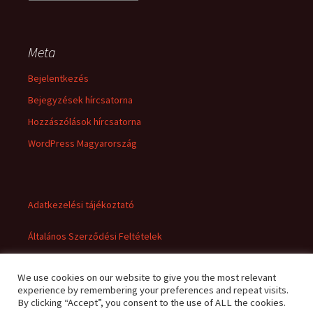
Meta
Bejelentkezés
Bejegyzések hírcsatorna
Hozzászólások hírcsatorna
WordPress Magyarország
Adatkezelési tájékoztató
Általános Szerződési Feltételek
We use cookies on our website to give you the most relevant
experience by remembering your preferences and repeat visits.
By clicking “Accept”, you consent to the use of ALL the cookies.