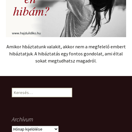
Amikor hbáztatunk valakit, akkor nem a megfelelő embert
hibáztatjuk. A hibáztatás egy fontos gondolat, ami éltal
sokat megtudhatsz magadról.
Keresés:
Archívum
Archívum