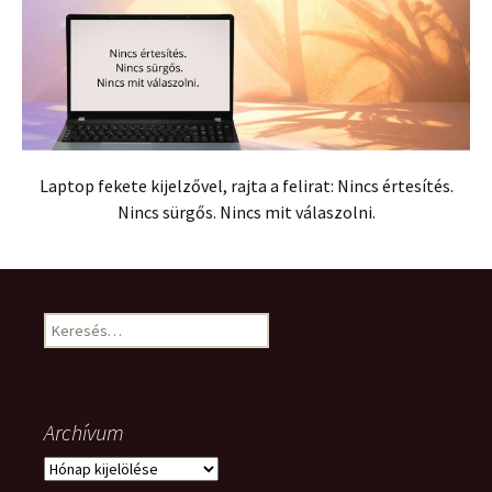
Laptop fekete kijelzővel, rajta a felirat: Nincs értesítés.
Nincs sürgős. Nincs mit válaszolni.
Keresés:
Archívum
Archívum