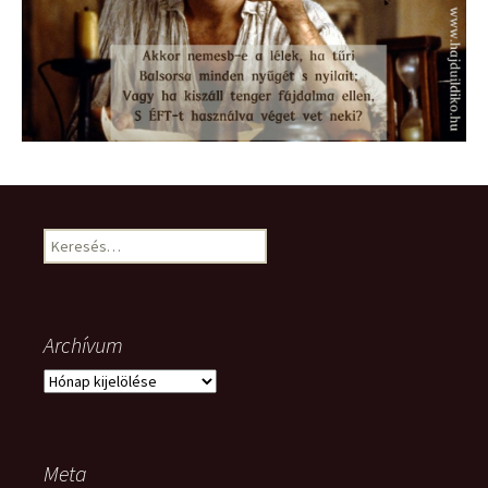
Keresés:
Archívum
Archívum
Meta