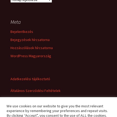
Meta
Bejelentkezés
Bejegyzések hírcsatorna
Hozzászólások hírcsatorna
WordPress Magyarország
Adatkezelési tájékoztató
Általános Szerződési Feltételek
We use cookies on our website to give you the most relevant
experience by remembering your preferences and repeat visits.
By clicking “Accept”, you consent to the use of ALL the cookies.