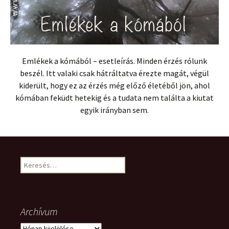
Emlékek a kómából – esetleírás. Minden érzés rólunk
beszél. Itt valaki csak hátráltatva érezte magát, végül
kiderült, hogy ez az érzés még előző életéből jön, ahol
kómában feküdt hetekig és a tudata nem találta a kiutat
egyik irányban sem.
Keresés:
Archívum
Archívum