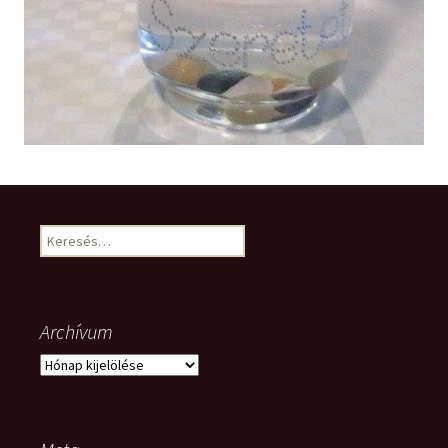
Keresés:
Archívum
Archívum