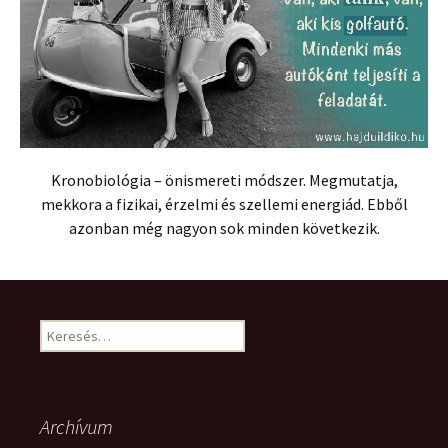
Kronobiológia – önismereti módszer. Megmutatja,
mekkora a fizikai, érzelmi és szellemi energiád. Ebből
azonban még nagyon sok minden következik.
Keresés:
Archívum