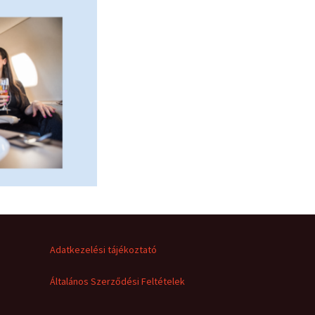
Adatkezelési tájékoztató
Általános Szerződési Feltételek