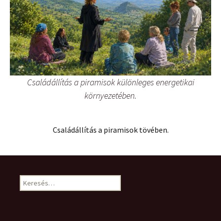
Családállítás a piramisok különleges energetikai
környezetében.
Családállítás a piramisok tövében.
Keresés: