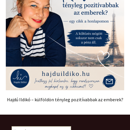
Hajdú Ildikó – külföldön tényleg pozitívabbak az emberek?
Keresés: