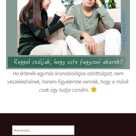
Ha értenék egymás kronobiológiai adottságait, nem
veszekednének, hanem figyelembe vennék, hogy a másik
csak úgy tudja csinálni.
Keresés: