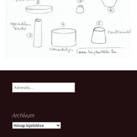
Keresés:
Archívum
Archívum