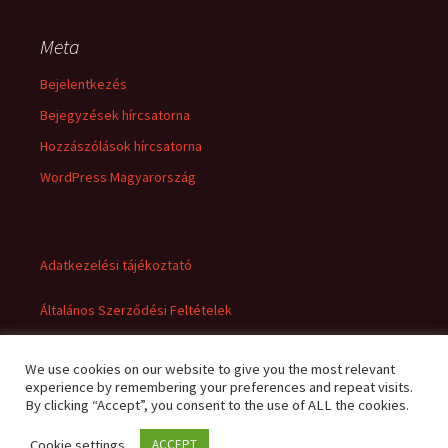
Meta
Bejelentkezés
Bejegyzések hírcsatorna
Hozzászólások hírcsatorna
WordPress Magyarország
Adatkezelési tájékoztató
Általános Szerződési Feltételek
We use cookies on our website to give you the most relevant
experience by remembering your preferences and repeat visits.
By clicking “Accept”, you consent to the use of ALL the cookies.
Cookie settings
ACCEPT