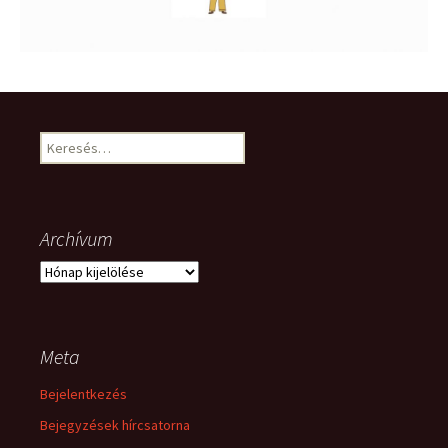
Keresés:
Archívum
Archívum
Meta
Bejelentkezés
Bejegyzések hírcsatorna